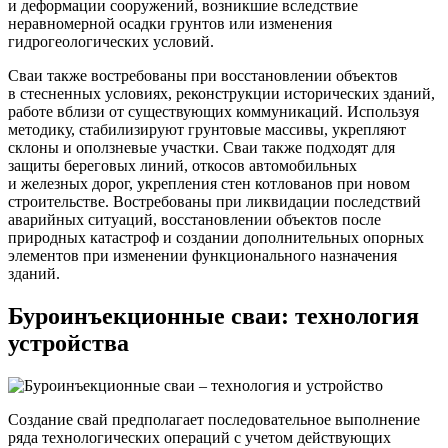
и деформации сооружений, возникшие вследствие
неравномерной осадки грунтов или изменения
гидрогеологических условий.
Сваи также востребованы при восстановлении объектов
в стесненных условиях, реконструкции исторических зданий,
работе вблизи от существующих коммуникаций. Используя
методику, стабилизируют грунтовые массивы, укрепляют
склоны и оползневые участки. Сваи также подходят для
защиты береговых линий, откосов автомобильных
и железных дорог, укрепления стен котлованов при новом
строительстве. Востребованы при ликвидации последствий
аварийных ситуаций, восстановлении объектов после
природных катастроф и создании дополнительных опорных
элементов при изменении функционального назначения
зданий.
Буроинъекционные сваи: технология
устройства
Создание свай предполагает последовательное выполнение
ряда технологических операций с учетом действующих