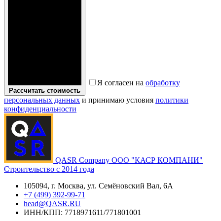
Я согласен на
обработку
Рассчитать стоимость
персональных данных
и принимаю условия
политики
конфиденциальности
QASR Company
ООО "КАСР КОМПАНИ"
Строительство с 2014 года
105094, г. Москва, ул. Семёновский Вал, 6А
+7 (499) 392-99-71
head@QASR.RU
ИНН/КПП: 7718971611/771801001