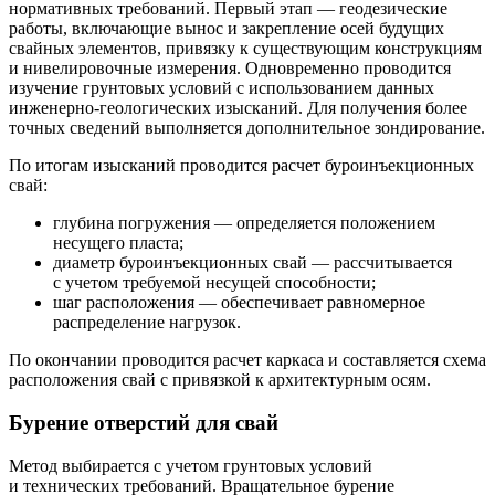
нормативных требований. Первый этап — геодезические
работы, включающие вынос и закрепление осей будущих
свайных элементов, привязку к существующим конструкциям
и нивелировочные измерения. Одновременно проводится
изучение грунтовых условий с использованием данных
инженерно-геологических изысканий. Для получения более
точных сведений выполняется дополнительное зондирование.
По итогам изысканий проводится расчет буроинъекционных
свай:
глубина погружения — определяется положением
несущего пласта;
диаметр буроинъекционных свай — рассчитывается
с учетом требуемой несущей способности;
шаг расположения — обеспечивает равномерное
распределение нагрузок.
По окончании проводится расчет каркаса и составляется схема
расположения свай с привязкой к архитектурным осям.
Бурение отверстий для свай
Метод выбирается с учетом грунтовых условий
и технических требований. Вращательное бурение