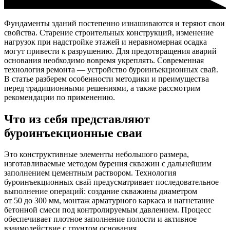
Фундаменты зданий постепенно изнашиваются и теряют свои
свойства. Старение строительных конструкций, изменение
нагрузок при надстройке этажей и неравномерная осадка
могут привести к разрушению. Для предотвращения аварий
основания необходимо вовремя укреплять. Современная
технология ремонта — устройство буроинъекционных свай.
В статье разберем особенности методики и преимущества
перед традиционными решениями, а также рассмотрим
рекомендации по применению.
Что из себя представляют
буроинъекционные сваи
Это конструктивные элементы небольшого размера,
изготавливаемые методом бурения скважин с дальнейшим
заполнением цементным раствором. Технология
буроинъекционных свай предусматривает последовательное
выполнение операций: создание скважины диаметром
от 50 до 300 мм, монтаж арматурного каркаса и нагнетание
бетонной смеси под контролируемым давлением. Процесс
обеспечивает плотное заполнение полости и активное
взаимодействие с грунтом основания.