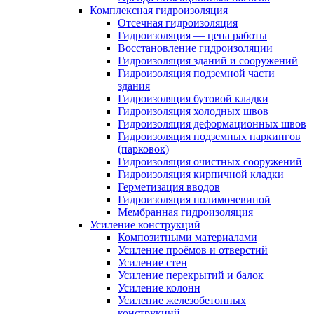
Комплексная гидроизоляция
Отсечная гидроизоляция
Гидроизоляция — цена работы
Восстановление гидроизоляции
Гидроизоляция зданий и сооружений
Гидроизоляция подземной части
здания
Гидроизоляция бутовой кладки
Гидроизоляция холодных швов
Гидроизоляция деформационных швов
Гидроизоляция подземных паркингов
(парковок)
Гидроизоляция очистных сооружений
Гидроизоляция кирпичной кладки
Герметизация вводов
Гидроизоляция полимочевиной
Мембранная гидроизоляция
Усиление конструкций
Композитными материалами
Усиление проёмов и отверстий
Усиление стен
Усиление перекрытий и балок
Усиление колонн
Усиление железобетонных
конструкций