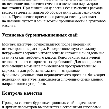
по величине поглощения смеси и изменению параметров
нагнетания. При снижении давления без изменения расхода
вещества делается вывод об образовании фильтрационной
зоны. Превышение проектного расхода смеси указывает
на наличие пустот и зон высокой проницаемости в грунтовом
массиве.
Установка буроинъекционных свай
Монтаж арматуры осуществляется после завершения
инъектирования раствора. В подготовленную скважину
погружаются заранее изготовленные каркасы или отдельные
сваи из стали требуемого класса. Конструкция арматурной
основы зависит от проектных требований. Для восприятия
изгибающих моментов применяются пространственные
каркасы, а для работы на сжатие — отдельные
буроинъекционные сваи периодического профиля. Фиксация
положения арматуры выполняется с помощью специальных
направляющих устройств.
Контроль качества
Проверка сечения буроинъекционных свай, надежности
и других параметров выполняется несколькими способами.