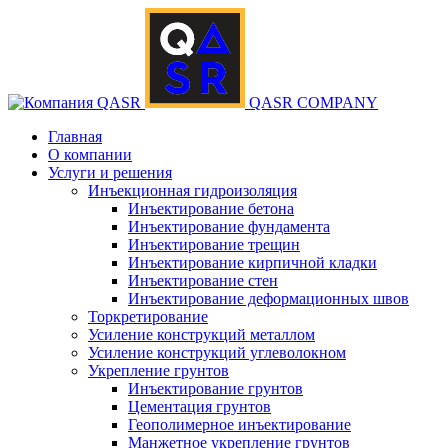
QASR COMPANY
Главная
О компании
Услуги и решения
Инъекционная гидроизоляция
Инъектирование бетона
Инъектирование фундамента
Инъектирование трещин
Инъектирование кирпичной кладки
Инъектирование стен
Инъектирование деформационных швов
Торкретирование
Усиление конструкций металлом
Усиление конструкций углеволокном
Укрепление грунтов
Инъектирование грунтов
Цементация грунтов
Геополимерное инъектирование
Манжетное укрепление грунтов