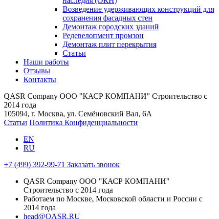
наследия (ОКН)
Возведение удерживающих конструкций для
сохранения фасадных стен
Демонтаж городских зданий
Редевелопмент промзон
Демонтаж плит перекрытия
Статьи
Наши работы
Отзывы
Контакты
QASR Company
ООО "КАСР КОМПАНИ"
Строительство с
2014 года
105094, г. Москва, ул. Семёновский Вал, 6А
Статьи
Политика Конфиденциальности
EN
RU
+7 (499) 392-99-71
Заказать звонок
QASR Company
ООО "КАСР КОМПАНИ"
Строительство с 2014 года
Работаем по Москве, Московской области и России с
2014 года
head@QASR.RU