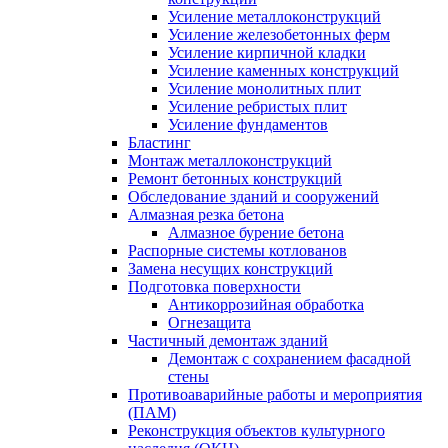
Усиление металлоконструкций
Усиление железобетонных ферм
Усиление кирпичной кладки
Усиление каменных конструкций
Усиление монолитных плит
Усиление ребристых плит
Усиление фундаментов
Бластинг
Монтаж металлоконструкций
Ремонт бетонных конструкций
Обследование зданий и сооружений
Алмазная резка бетона
Алмазное бурение бетона
Распорные системы котлованов
Замена несущих конструкций
Подготовка поверхности
Антикоррозийная обработка
Огнезащита
Частичный демонтаж зданий
Демонтаж с сохранением фасадной
стены
Противоаварийные работы и мероприятия
(ПАМ)
Реконструкция объектов культурного