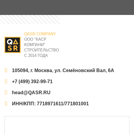
QASR COMPANY
ООО "КАСР
КОМПАНИ"
СТРОИТЕЛЬСТВО
С 2014 ГОДА
105094, г. Москва, ул. Семёновский Вал, 6А
+7 (499) 392-99-71
head@QASR.RU
ИНН/КПП: 7718971611/771801001